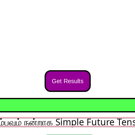
Get Results
ம்பவும் நன்றாக Simple Future Tense