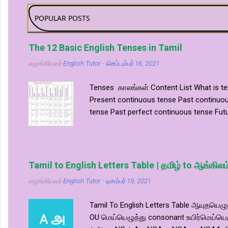
POPULAR POSTS
The 12 Basic English Tenses in Tamil
வழங்கியவர்
English Tutor
-
செப்டம்பர் 16, 2021
Tenses காலங்கள் Content List What is te
Present continuous tense Past continuou
tense Past perfect continuous tense Futu
Tamil ? English ல் 12 வகையான காலங்கள் 
வைக்கிறது. இதை English முதுகு எலும்பு என
Tamil to English Letters Table | தமிழ் to ஆங்கி
வழங்கியவர்
English Tutor
-
டிசம்பர் 19, 2021
Tamil To English Letters Table ஆயுதயெழ
OU மெய்யெழுத்து consonant உயிர்மெய்யெ