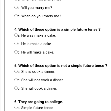
b: Will you marry me?
c: When do you marry me?
4. Which of these option is a simple future tense ?
a: He was make a cake.
b: He is make a cake.
c: He will make a cake.
5. Which of these option is not a simple future tense ?
a: She is cook a dinner.
b: She will not cook a dinner.
c: She will cook a dinner.
6. They are going to college.
a: Simple future tense