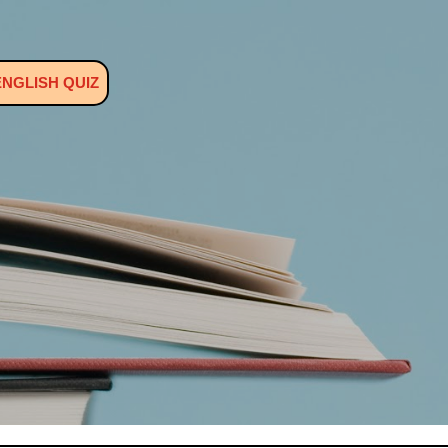
முதன்மை உள்ளடக்கத்திற்குச் செல்
ENGLISH QUIZ